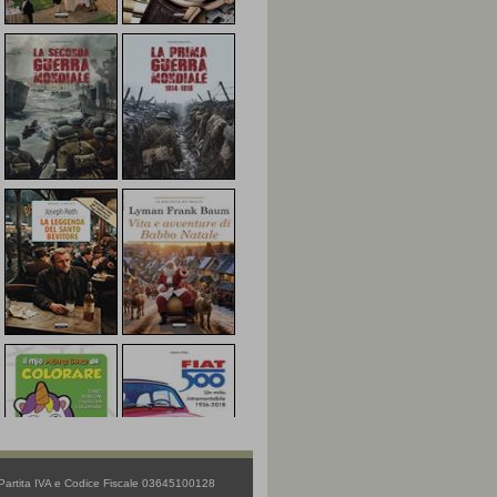
 Partita IVA e Codice Fiscale 03645100128