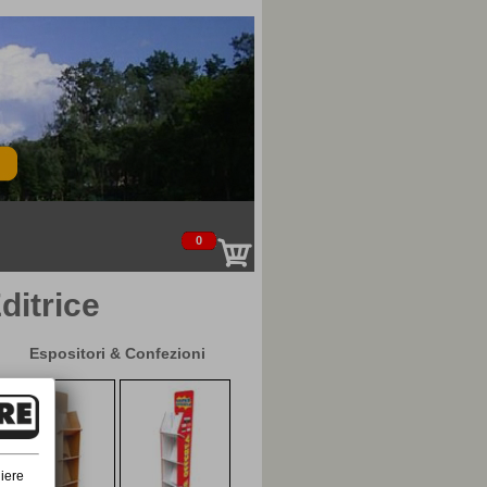
0
ditrice
Espositori & Confezioni