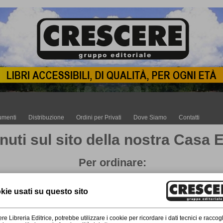
umenti
Distribuzione
Ordini per Privati
Dove Siamo
Contatti
uti sul sito della nostra Casa E
Per ordinare: