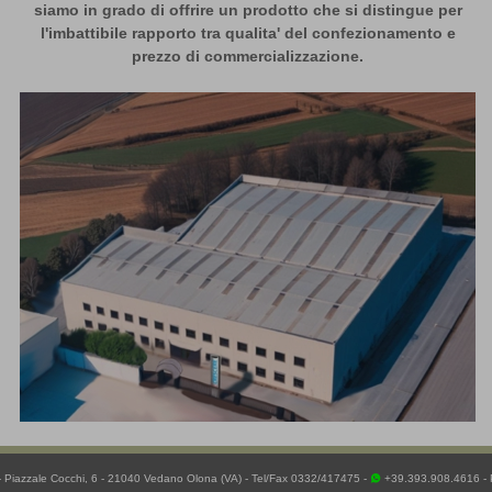
siamo in grado di offrire un prodotto che si distingue per
l'imbattibile rapporto tra qualita' del confezionamento e
prezzo di commercializzazione.
Piazzale Cocchi, 6 - 21040 Vedano Olona (VA) - Tel/Fax 0332/417475 -
+39.393.908.4616
-