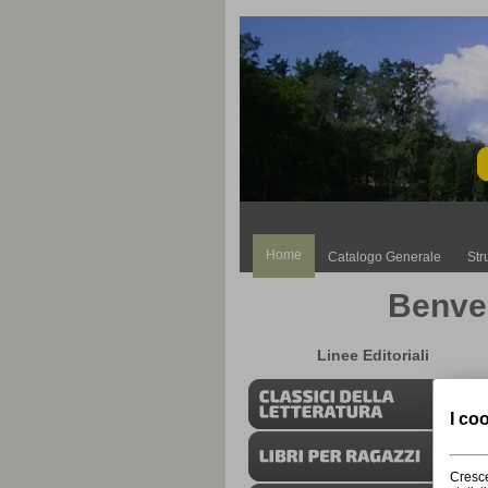
Home
Catalogo Generale
Str
Benven
Linee Editoriali