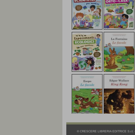
© CRESCERE LIBRERIA EDITRICE S.r.l. - 